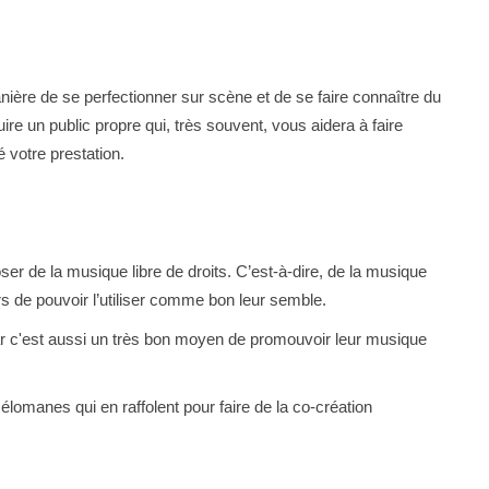
ière de se perfectionner sur scène et de se faire connaître du
re un public propre qui, très souvent, vous aidera à faire
 votre prestation.
ser de la musique libre de droits. C’est-à-dire, de la musique
urs de pouvoir l’utiliser comme bon leur semble.
 c'est aussi un très bon moyen de promouvoir leur musique
omanes qui en raffolent pour faire de la co-création