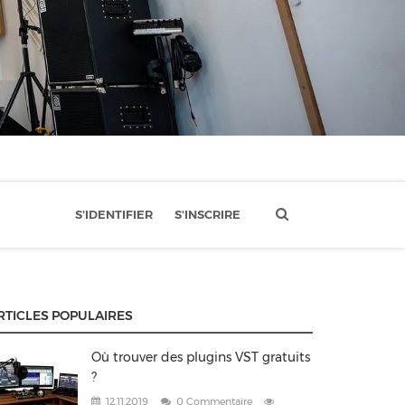
S'IDENTIFIER
S'INSCRIRE
RTICLES POPULAIRES
Où trouver des plugins VST gratuits
?
12.11.2019
0 Commentaire