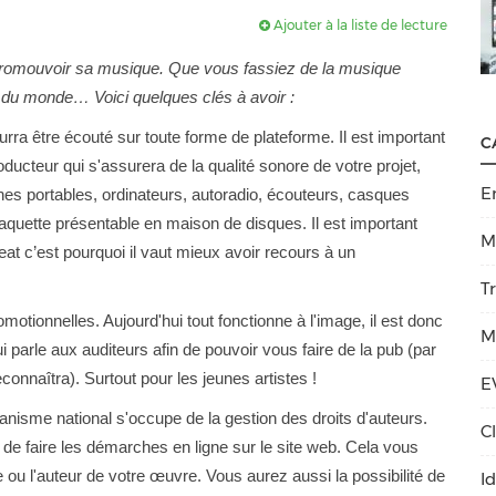
Ajouter à la liste de lecture
romouvoir sa musique. Que vous fassiez de la musique
 du monde… Voici quelques clés à avoir :
rra être écouté sur toute forme de plateforme. Il est important
C
ducteur qui s'assurera de la qualité sonore de votre projet,
E
phones portables, ordinateurs, autoradio, écouteurs, casques
aquette présentable en maison de disques. Il est important
M
beat c’est pourquoi il vaut mieux avoir recours à un
T
omotionnelles. Aujourd'hui tout fonctionne à l'image, il est donc
M
 parle aux auditeurs afin de pouvoir vous faire de la pub (par
onnaîtra). Surtout pour les jeunes artistes !
E
isme national s'occupe de la gestion des droits d'auteurs.
C
le de faire les démarches en ligne sur le site web. Cela vous
e ou l'auteur de votre œuvre. Vous aurez aussi la possibilité de
I