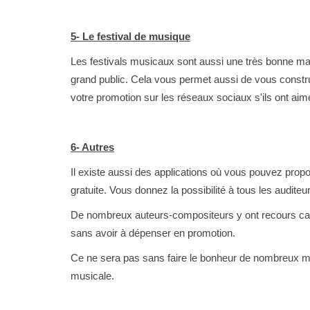
5- Le festival de musique
Les festivals musicaux sont aussi une très bonne man
grand public. Cela vous permet aussi de vous construi
votre promotion sur les réseaux sociaux s'ils ont aimé
6- Autres
Il existe aussi des applications où vous pouvez propo
gratuite. Vous donnez la possibilité à tous les audite
De nombreux auteurs-compositeurs y ont recours car
sans avoir à dépenser en promotion.
Ce ne sera pas sans faire le bonheur de nombreux mél
musicale.