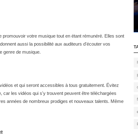
podcast
Comment enregistrer un podcast ?
e promouvoir votre musique tout en étant rémunéré. Elles sont
donnent aussi la possibilité aux auditeurs d'écouter vos
T
le genre de musique.
idéos et qui seront accessibles à tous gratuitement. Évitez
, car les vidéos qui s'y trouvent peuvent être téléchargées
ères années de nombreux prodiges et nouveaux talents. Même
ne