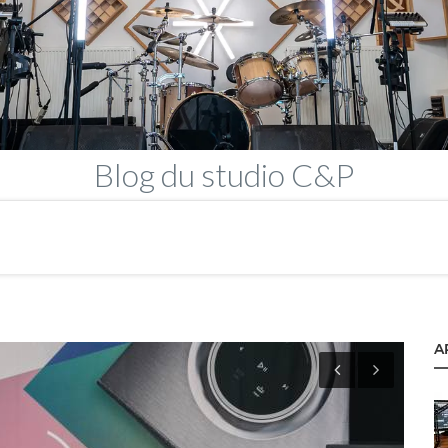
Blog
du studio C&P
A