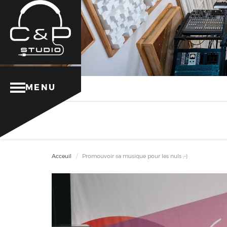
MENU
Acceuil
Promouvoir sa musique pour les nuls ;-)