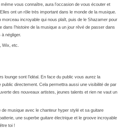
s même vous connaître, aura l'occasion de vous écouter et
e. Elles ont un rôle très important dans le monde de la musique.
 un morceau incroyable qui nous plaît, puis de le Shazamer pour
te dans l'histoire de la musique a un jour rêvé de passer dans
 à négliger.
 Wix, etc.
rs lounge sont l’idéal. En face du public vous aurez la
e public directement. Cela permettra aussi une visibilité de par
ouverte des nouveaux artistes, jeunes talents et rien ne vaut un
 de musique avec le chanteur hyper stylé et sa guitare
atterie, une superbe guitare électrique et le groove incroyable
tre toi !