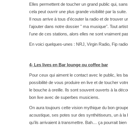
Elles permettent de toucher un grand public qui, san
cela peut ouvrir une plus grande visibilité par la suit
Il nous arrive à tous d'écouter la radio et de trouver
l'ajouter dans notre dossier " ma musique". Tout artis
l'une de ces stations, alors elles ne sont vraiment pas
En voici quelques-unes : NRJ, Virgin Radio, Fip radio,
4- Les lives en Bar lounge ou coffee bar
Pour ceux qui aiment le contact avec le public, les ba
possibilité de vous produire en live et de toucher votr
le bouche à oreille. Ils sont souvent ouverts à la déc
bon live avec de superbes musiciens.
On aura toujours cette vision mythique du bon groupe
acoustique, ses potes sur des synthétiseurs, un à la b
qu’ils arrivaient à transmettre. Bah… ça pourrait bien ê