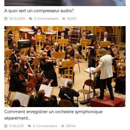
A quoi sert un compresseur audio?
30.10.2019
0 Commentaire
30287
Comment enregistrer un orchestre symphonique
séparément...
11.06.2021
0 Commentaire
23546