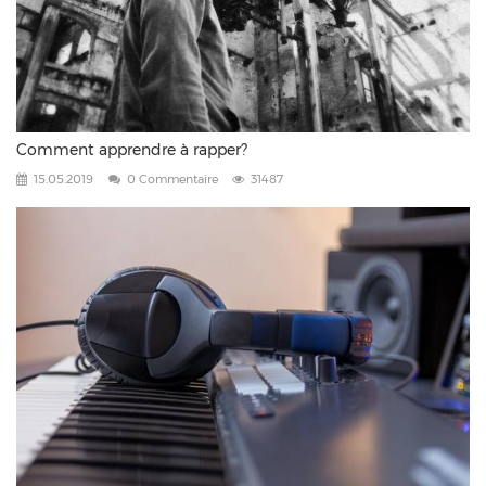
Comment apprendre à rapper?
15.05.2019
0 Commentaire
31487