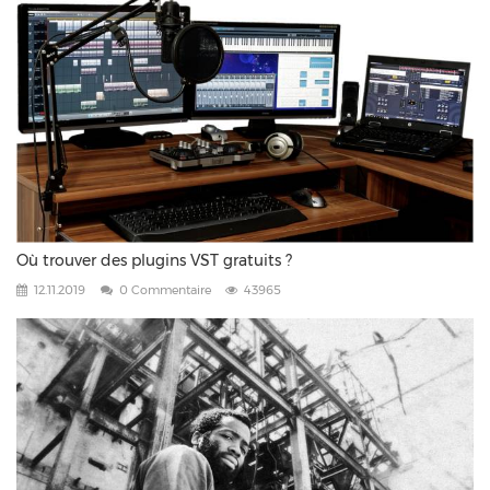
Où trouver des plugins VST gratuits ?
12.11.2019
0 Commentaire
43965