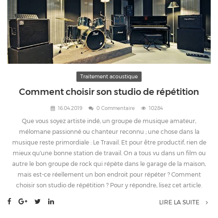
Traitement acoustique
Comment choisir son studio de répétition
16.04.2019
0 Commentaire
10284
Que vous soyez artiste indé, un groupe de musique amateur,
mélomane passionné ou chanteur reconnu ; une chose dans la
musique reste primordiale : Le Travail. Et pour être productif, rien de
mieux qu'une bonne station de travail. On a tous vu dans un film ou
autre le bon groupe de rock qui répète dans le garage de la maison,
mais est-ce réellement un bon endroit pour répéter ? Comment
choisir son studio de répétition ? Pour y répondre, lisez cet article.
LIRE LA SUITE