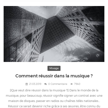
Mixage
Comment réussir dans la musique ?
21.03.2019
0 Commentaire
7940
||Que veut dire réussir dans la musique ?|| Dans le monde de la
musique, pour beaucoup, réussir signifie signer un contrat avec une
maison de disques, passer en radios ou chaînes télés nationales…
Réussir ce serait devenir riche grâce à ses œuvres, être connu du