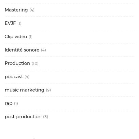
Mastering
(4)
EVJF
(1)
Clip vidéo
(1)
Identité sonore
(4)
Production
(10)
podcast
(4)
music marketing
(9)
rap
(1)
post-production
(3)