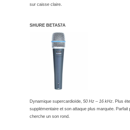
sur caisse claire.
SHURE BETA57A
Dynamique supercardioïde,
50 Hz – 16 kHz
. Plus ét
supplémentaire et son attaque plus marquée. Parfait p
cherche un son rond.