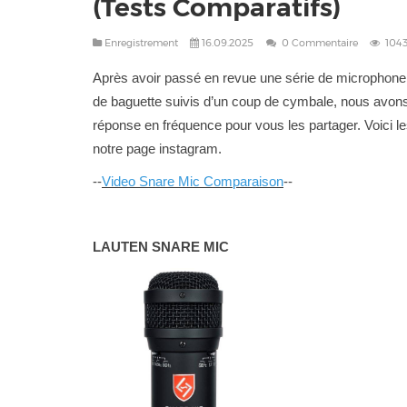
(Tests Comparatifs)
Enregistrement
16.09.2025
0 Commentaire
104
Après avoir passé en revue une série de microphone, 
de baguette suivis d’un coup de cymbale, nous avons
réponse en fréquence pour vous les partager. Voici les
notre page instagram.
--
Video Snare Mic Comparaison
--
LAUTEN SNARE MIC