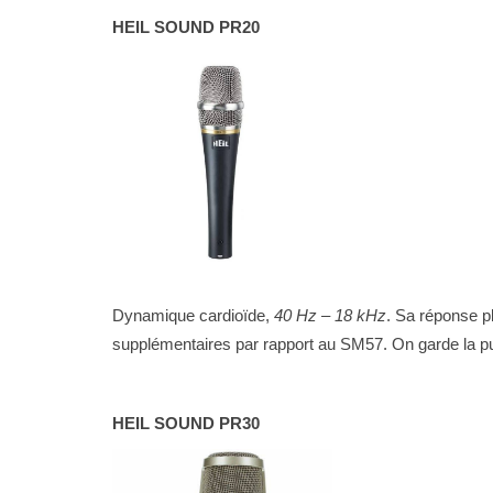
HEIL SOUND PR20
Dynamique cardioïde,
40 Hz – 18 kHz
. Sa réponse pl
supplémentaires par rapport au SM57. On garde la p
HEIL SOUND PR30