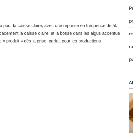
P
p
 pour la caisse claire, avec une réponse en fréquence de
50
fficacement la caisse claire, et la bosse dans les aigus accentue
m
e « produit » dès la prise, parfait pour les productions
r
p
A