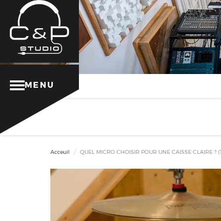
MENU
Acceuil
QUEL MICRO CHOISIR POUR UNE CAISSE CLAIRE ? (Te