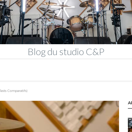
Blog
du studio C&P
sts Comparatifs)
A