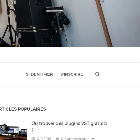
S'IDENTIFIER
S'INSCRIRE
RTICLES POPULAIRES
Où trouver des plugins VST gratuits
?
12.11.2019
0 Commentaire