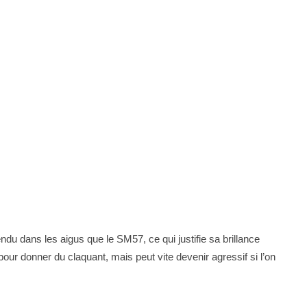
endu dans les aigus que le SM57, ce qui justifie sa brillance
our donner du claquant, mais peut vite devenir agressif si l’on