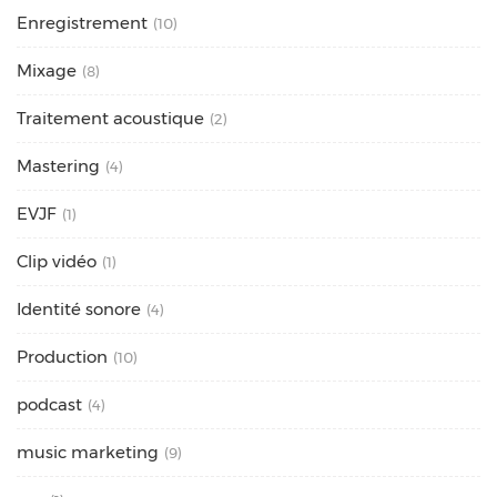
Enregistrement
(10)
Mixage
(8)
Traitement acoustique
(2)
Mastering
(4)
EVJF
(1)
Clip vidéo
(1)
Identité sonore
(4)
Production
(10)
podcast
(4)
music marketing
(9)