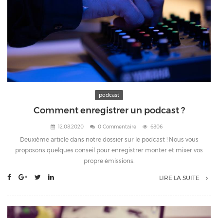
podcast
Comment enregistrer un podcast ?
12.08.2020
0 Commentaire
6806
Deuxième article dans notre dossier sur le podcast ! Nous vous
proposons quelques conseil pour enregistrer monter et mixer vos
propre émissions.
LIRE LA SUITE