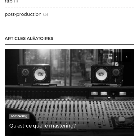
rap
(1)
post-production
(3)
ARTICLES ALÉATOIRES
Mastering
Qu'est-ce que le mastering?