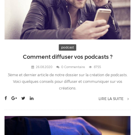
podcast
Comment diffuser vos podcasts ?
26.08.2020
0 Commentaire
8755
3ème et dernier article de notre dossier sur la création de podcasts.
Voici quelques conseils pour diffuser et communiquer sur vos
créations.
LIRE LA SUITE