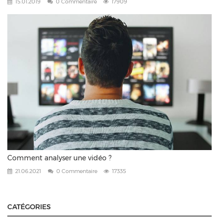
15.01.2019
0 Commentaire
17909
Comment analyser une vidéo ?
21.06.2021
0 Commentaire
17335
CATÉGORIES