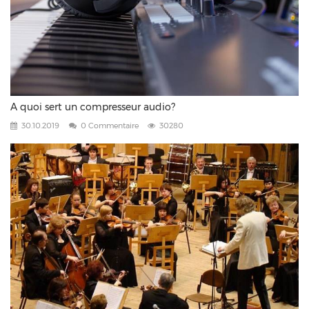
A quoi sert un compresseur audio?
30.10.2019
0 Commentaire
30280