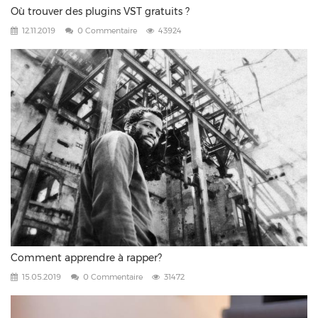
Où trouver des plugins VST gratuits ?
12.11.2019
0 Commentaire
43924
Comment apprendre à rapper?
15.05.2019
0 Commentaire
31472