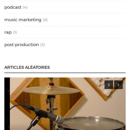
podcast
(4)
music marketing
(9)
rap
(1)
post-production
(3)
ARTICLES ALÉATOIRES