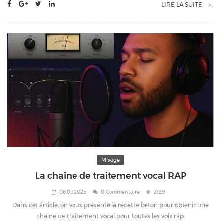
LIRE LA SUITE
Mixage
La chaîne de traitement vocal RAP
08.09.2025
0 Commentaire
2129
Dans cet article, on vous présente la recette béton pour obtenir une
chaine de traitement vocal pour toutes les voix rap.