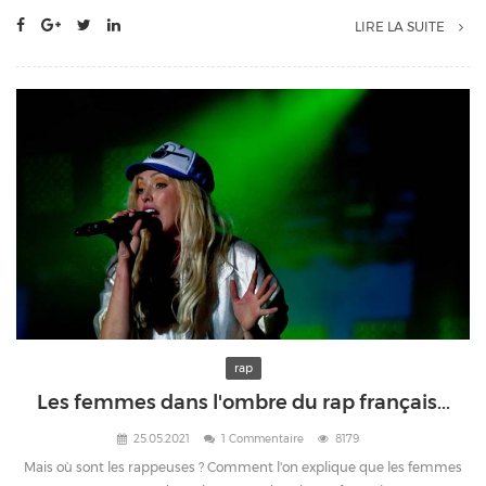
LIRE LA SUITE
rap
Les femmes dans l'ombre du rap français...
25.05.2021
1 Commentaire
8179
Mais où sont les rappeuses ? Comment l'on explique que les femmes