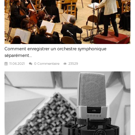
Comment enregistrer un orchestre symphonique
séparément...
11.06.2021
0 Commentaire
23529