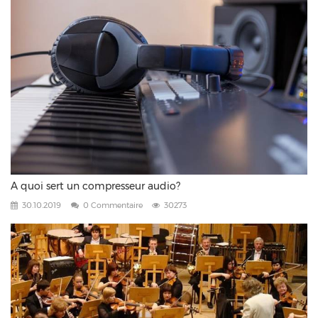
A quoi sert un compresseur audio?
30.10.2019
0 Commentaire
30273