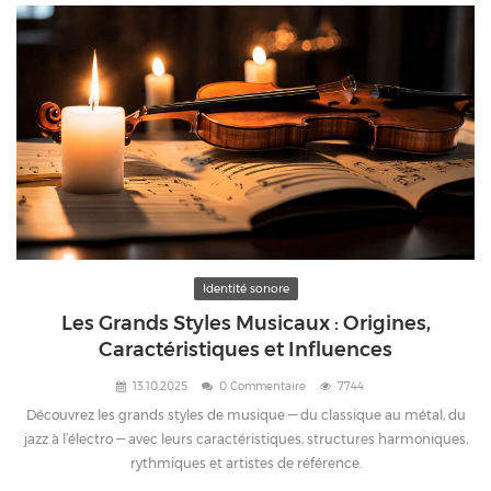
Identité sonore
Les Grands Styles Musicaux : Origines,
Caractéristiques et Influences
13.10.2025
0 Commentaire
7744
Découvrez les grands styles de musique — du classique au métal, du
jazz à l’électro — avec leurs caractéristiques, structures harmoniques,
rythmiques et artistes de référence.