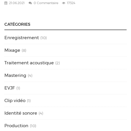
21.06.2021
0 Commentaire
17324
CATÉGORIES
Enregistrement
(10)
Mixage
(8)
Traitement acoustique
(2)
Mastering
(4)
EVJF
(1)
Clip vidéo
(1)
Identité sonore
(4)
Production
(10)