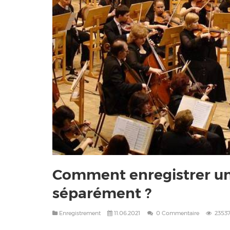
Comment enregistrer u
séparément ?
Enregistrement
11.06.2021
0 Commentaire
2353