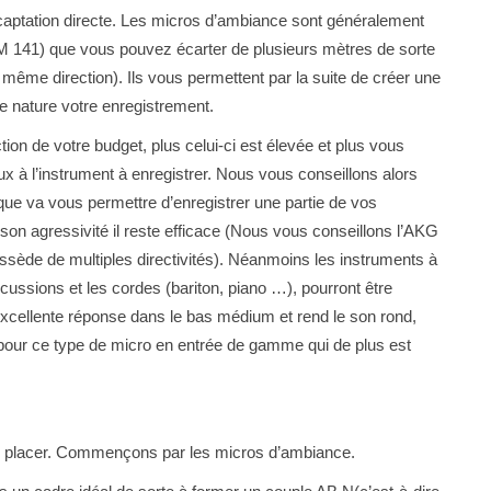
captation directe. Les micros d’ambiance sont généralement
M 141) que vous pouvez écarter de plusieurs mètres de sorte
 même direction). Ils vous permettent par la suite de créer une
ue nature votre enregistrement.
tion de votre budget, plus celui-ci est élevée et plus vous
x à l’instrument à enregistrer. Nous vous conseillons alors
ique va vous permettre d’enregistrer une partie de vos
 son agressivité il reste efficace (Nous vous conseillons l’AKG
possède de multiples directivités). Néanmoins les instruments à
rcussions et les cordes (bariton, piano …), pourront être
xcellente réponse dans le bas médium et rend le son rond,
 pour ce type de micro en entrée de gamme qui de plus est
es placer. Commençons par les micros d’ambiance.