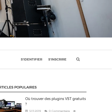
S'IDENTIFIER
S'INSCRIRE
RTICLES POPULAIRES
Où trouver des plugins VST gratuits
?
12.11.2019
0 Commentaire