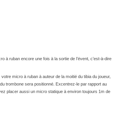
ro à ruban encore une fois à la sortie de l’évent, c’est-à-dire
 votre micro à ruban à auteur de la moitié du tibia du joueur,
 du trombone sera positionné. Excentrez-le par rapport au
vez placer aussi un micro statique à environ toujours 1m de