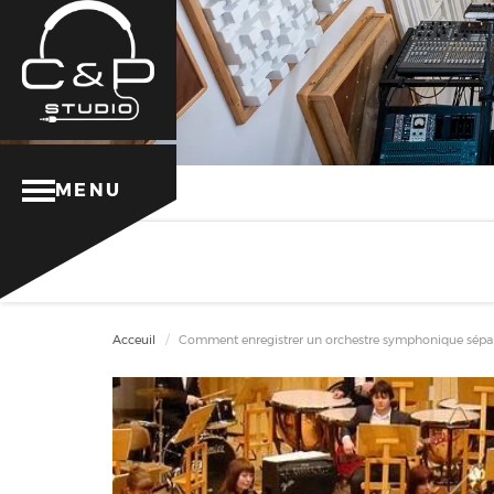
MENU
Acceuil
Comment enregistrer un orchestre symphonique sépa