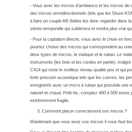
- Vous avec les micros d’ambiance et les micros de 
des micros omnidirectionnels (tels que les Shure KS
à faire un couple AB (faites-les donc regarder dans la
stéréo temporelle qui sublimera et rendra plus vrai q
- Pour la captation directe, vous avez le choix en fonc
pourrez choisir des micros qui correspondent au mieu
deux types de micros, le statique et le ruban. Le stat
instruments (les bois et les cordes en partie), malgré
C414 qui reste le meilleur niveau qualité prix et qui 
forte pression acoustique tels que les cuivres, les pe
enregistrés avec un micro à ruban qui possède une e
naturel et chaud. Petit hic, comptez 400 à 500 euros
extrêmement fragile.
3. Comment placer correctement ses micros ?
Maintenant que vous avez vos micros il vous faut l