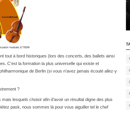
Mixage
?
Comment réussir dans la musique ?
T
tout à bord historiques (lors des concerts, des ballets ainsi
. C’est la formation la plus universelle qui existe et
philharmonique de Berlin (si vous n’avez jamais écouté allez-y
strement ?
mais lesquels choisir afin d’avoir un résultat digne des plus
étez pask, nous sommes là pour vous aiguiller tel le chef