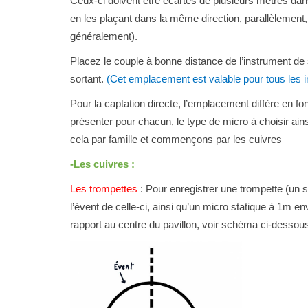
Ceux-ci doivent être écartés de plusieurs mètres dan
en les plaçant dans la même direction, parallèlement
généralement).
Placez le couple à bonne distance de l’instrument de 
sortant.
(Cet emplacement est valable pour tous les in
Pour la captation directe, l’emplacement diffère en fo
présenter pour chacun, le type de micro à choisir ains
cela par famille et commençons par les cuivres
-Les cuivres :
Les trompettes
: Pour enregistrer une trompette (un 
l’évent de celle-ci, ainsi qu’un micro statique à 1m 
rapport au centre du pavillon, voir schéma ci-dessou