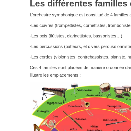
Les différentes famille
L’orchestre symphonique est constitué de 4 familles d
-Les cuivres (trompettistes, cornettistes, trombonist
-Les bois (flûtistes, clarinettistes, bassonistes…)
-Les percussions (batteurs, et divers percussionniste
-Les cordes (violonistes, contrebassistes, pianiste, 
Ces 4 familles sont placées de manière ordonnée dans
illustre les emplacements :