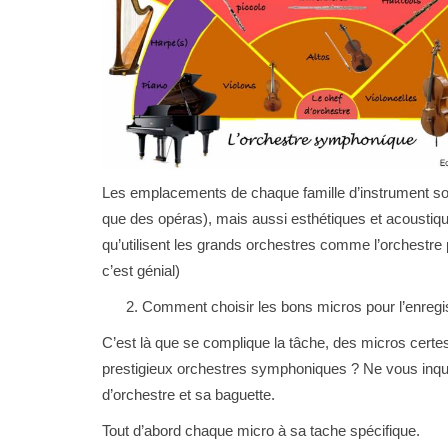
Enregistrement
ST gratuits ?
Comment enregistrer une batterie
Les emplacements de chaque famille d’instrument sont 
que des opéras), mais aussi esthétiques et acoustiques
qu’utilisent les grands orchestres comme l’orchestre 
c’est génial)
Comment choisir les bons micros pour l’enregi
C’est là que se complique la tâche, des micros certes 
prestigieux orchestres symphoniques ? Ne vous inqui
d’orchestre et sa baguette.
Tout d’abord chaque micro à sa tache spécifique.