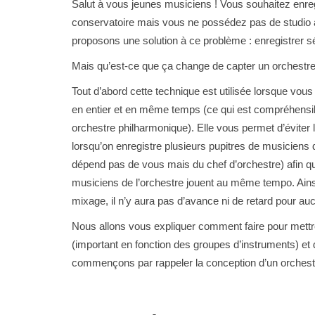
Salut à vous jeunes musiciens ! Vous souhaitez enreg
conservatoire mais vous ne possédez pas de studio 
proposons une solution à ce problème : enregistrer s
Mais qu’est-ce que ça change de capter un orchestr
Tout d’abord cette technique est utilisée lorsque vous 
en entier et en même temps (ce qui est compréhensi
orchestre philharmonique). Elle vous permet d’évite
lorsqu’on enregistre plusieurs pupitres de musiciens
dépend pas de vous mais du chef d’orchestre) afin qu
musiciens de l’orchestre jouent au même tempo. Ains
mixage, il n’y aura pas d’avance ni de retard pour a
Nous allons vous expliquer comment faire pour mettre
(important en fonction des groupes d’instruments) e
commençons par rappeler la conception d’un orchestr