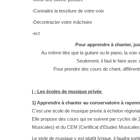
-Connaitre la tessiture de votre voix
-Décontracter votre mâchoire
-ect
Pour apprendre à chanter, ju
Au même titre que la guitare ou le piano, la voix 
Seulement, il faut le faire avec
Pour prendre des cours de chant, différent
| - Les écoles de musique privée
1) Apprendre à chanter au conservatoire à rayon
C'est une école de musique privée à échelon régional
Elle propose des cours qui se suivent par cycles de 
Musicales) et du CEM (Certificat d'Etudes Musicales
Le style de musique y est plutôt lyrique, il faudra sort