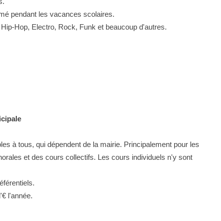
s.
rmé pendant les vacances scolaires.
 Hip-Hop, Electro, Rock, Funk et beaucoup d'autres.
cipale
s à tous, qui dépendent de la mairie. Principalement pour les
orales et des cours collectifs. Les cours individuels n'y sont
éférentiels.
'€ l'année.