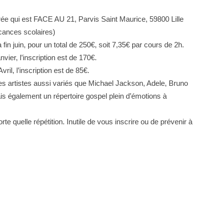
ntrée qui est FACE AU 21, Parvis Saint Maurice, 59800 Lille
acances scolaires)
n juin, pour un total de 250€, soit 7,35€ par cours de 2h.
ier, l’inscription est de 170€.
il, l’inscription est de 85€.
es artistes aussi variés que Michael Jackson, Adele, Bruno
 également un répertoire gospel plein d’émotions à
e quelle répétition. Inutile de vous inscrire ou de prévenir à