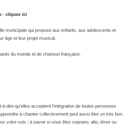
 -
cliquez ici
le municipale qui propose aux enfants, aux adolescents et
r âge et leur projet musical.
chants du monde et de chanson française.
à-dire qu'elles acceptent l'intégration de toutes personnes
Apprendre à chanter collectivement peut aussi être un très bon
z votre voix ; à savoir si vous êtes soprano, alto, ténor ou