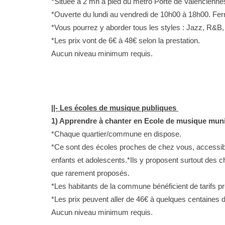
*Située à 2 mn à pied du métro Porte de Valencienne
*Ouverte du lundi au vendredi de 10h00 à 18h00. Fe
*Vous pourrez y aborder tous les styles : Jazz, R&B,
*Les prix vont de 6€ à 48€ selon la prestation.
Aucun niveau minimum requis.
||- Les écoles de musique publiques
1) Apprendre à chanter en Ecole de musique muni
*Chaque quartier/commune en dispose.
*Ce sont des écoles proches de chez vous, accessible
enfants et adolescents.*Ils y proposent surtout des ch
que rarement proposés.
*Les habitants de la commune bénéficient de tarifs pr
*Les prix peuvent aller de 46€ à quelques centaines d
Aucun niveau minimum requis.