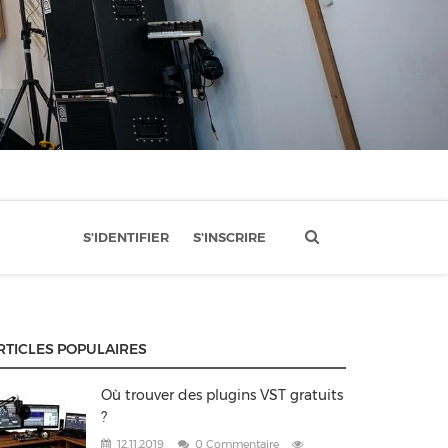
S'IDENTIFIER
S'INSCRIRE
RTICLES POPULAIRES
Où trouver des plugins VST gratuits
?
12.11.2019
0 Commentaire