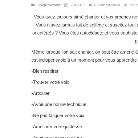
Enregistrement
15.01.2019
0 Commentaire
1790
Vous avez toujours aimé chanter et vos proches ne 
Vous n'avez jamais fait de solfège et suscitez tout
orienté(e)s ? Vous êtes autodidacte et vous souhait
p
Même lorsque l'on sait chanter, on peut être amené
est indispensable à un moment pour vous apprendre 
-Bien respirer
-Trouver votre voix
-Articuler
-Avoir une bonne technique
-Ne pas fatiguer votre voix
-Améliorer votre justesse
-Avoir une bonne posture