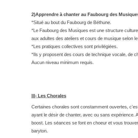
2)Apprendre à chanter au Faubourg des Musiques
*Situé au bout du Faubourg de Béthune.
*Le Faubourg des Musiques est une structure culturel
aux adultes des ateliers et cours de musique selon leu
*Les pratiques collectives sont privilégiées.
*Ils y proposent des cours de technique vocale, de 
Aucun niveau minimum requis.
|||- Les Chorales
Certaines chorales sont constamment ouvertes, c'est-
ayant le désir de chanter, avec ou sans expérience. 
boost. Les séances se font en choeur et vous trouvere
baryton.