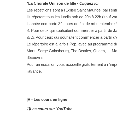
*La Chorale Uniison de lille -
Cliquez ici
Les répétitions sont à l'Église Saint Maurice, par l'e
Ils répètent tous les lundis soir de 20h à 22h (sauf v
L'année comporte 34 cours de 2h, de mi-septembre à fi
⚠ Pour ceux qui souhaitent commercer à partir de Janv
⚠ ⚠ Pour ceux qui souhaitent commencer à partir d’Avr
Le répertoire est à la fois Pop, avec au programme d
Mars, Serge Gainsbourg, The Beatles, Queen, … Mais
découvrir.
Pour un essai on vous accueille gratuitement à n’import
l’avance.
|V - Les cours en ligne
1)Les cours sur YouTube