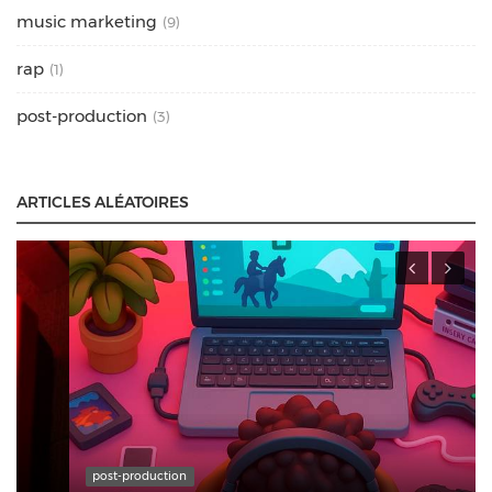
music marketing
(9)
rap
(1)
post-production
(3)
ARTICLES ALÉATOIRES
post-production