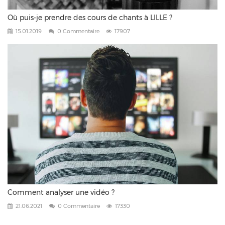
Où puis-je prendre des cours de chants à LILLE ?
15.01.2019
0 Commentaire
17907
Comment analyser une vidéo ?
21.06.2021
0 Commentaire
17330