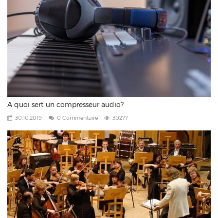
A quoi sert un compresseur audio?
30.10.2019
0 Commentaire
30277