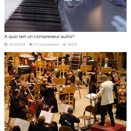
A quoi sert un compresseur audio?
30.10.2019
0 Commentaire
30279