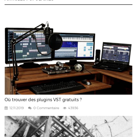
Où trouver des plugins VST gratuits ?
12.11.2019
0 Commentaire
43936