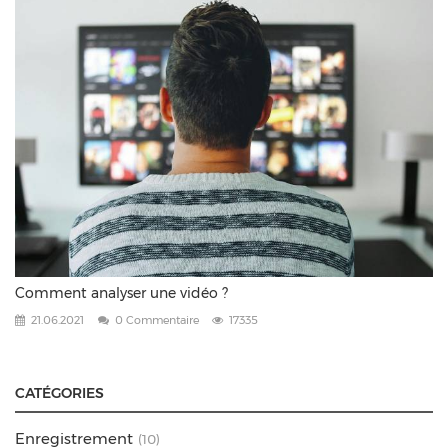
Comment analyser une vidéo ?
21.06.2021
0 Commentaire
17335
CATÉGORIES
Enregistrement
(10)