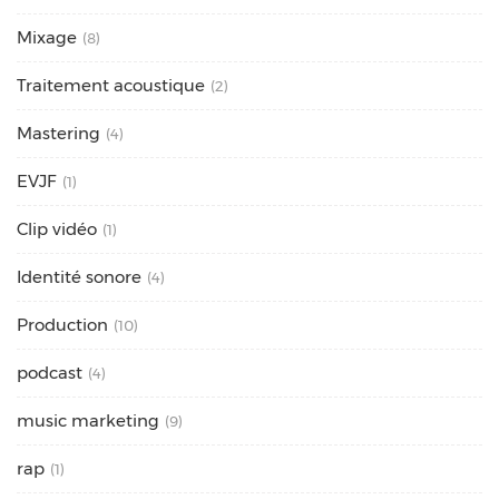
Mixage
(8)
Traitement acoustique
(2)
Mastering
(4)
EVJF
(1)
Clip vidéo
(1)
Identité sonore
(4)
Production
(10)
podcast
(4)
music marketing
(9)
rap
(1)