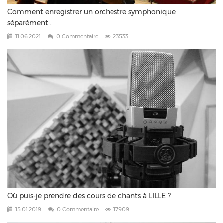
Comment enregistrer un orchestre symphonique
séparément...
11.06.2021
0 Commentaire
23533
Où puis-je prendre des cours de chants à LILLE ?
15.01.2019
0 Commentaire
17909