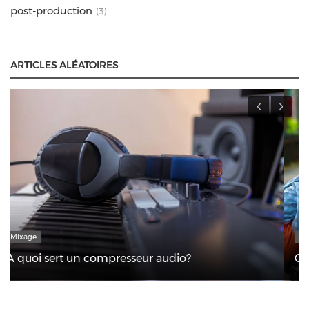
post-production
(3)
ARTICLES ALÉATOIRES
music marketing
Comment passer à la radio ?