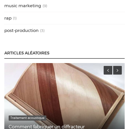
music marketing
(9)
rap
(1)
post-production
(3)
ARTICLES ALÉATOIRES
Traitement acoustique
Comment fabriquer un diffracteur