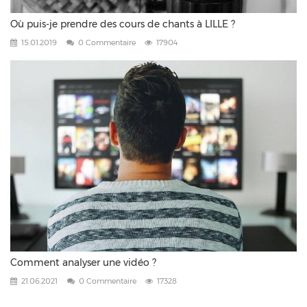
Où puis-je prendre des cours de chants à LILLE ?
15.01.2019
0 Commentaire
17904
Comment analyser une vidéo ?
21.06.2021
0 Commentaire
17328