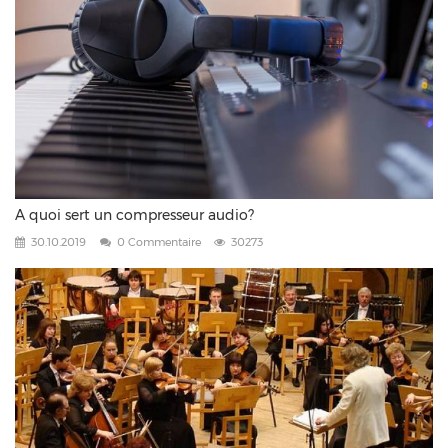
A quoi sert un compresseur audio?
30.10.2019
0 Commentaire
30273