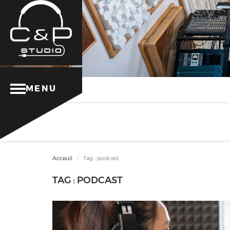
MENU
Acceuil
Tag : podcast
TAG : PODCAST