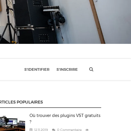
S'IDENTIFIER
S'INSCRIRE
RTICLES POPULAIRES
Où trouver des plugins VST gratuits
?
12.11.2019
0 Commentaire