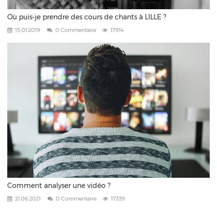
Où puis-je prendre des cours de chants à LILLE ?
15.01.2019
0 Commentaire
17914
Comment analyser une vidéo ?
21.06.2021
0 Commentaire
17339