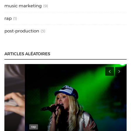
music marketing
(9)
rap
(1)
post-production
(3)
ARTICLES ALÉATOIRES
rap