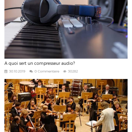
A quoi sert un compresseur audio?
30.10.2019
0 Commentaire
30282