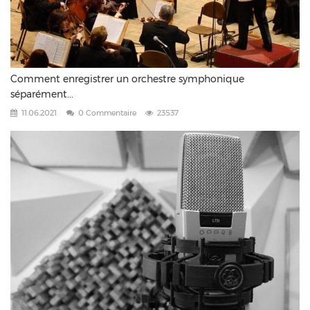
Comment enregistrer un orchestre symphonique
séparément...
11.06.2021
0 Commentaire
23537