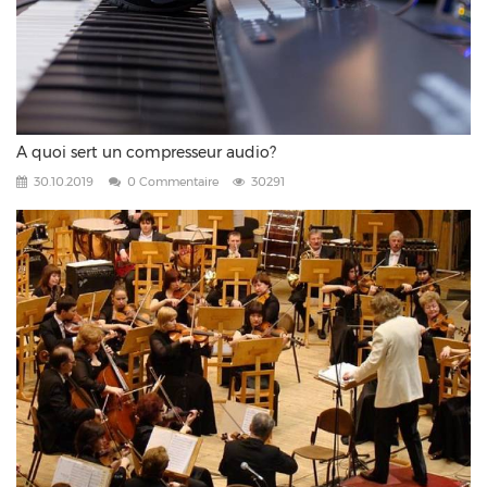
A quoi sert un compresseur audio?
30.10.2019
0 Commentaire
30291