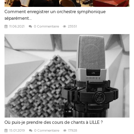
Comment enregistrer un orchestre symphonique
séparément...
11.06.2021
0 Commentaire
23551
Où puis-je prendre des cours de chants à LILLE ?
15.01.2019
0 Commentaire
17928