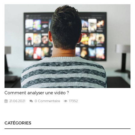
Comment analyser une vidéo ?
21.06.2021
0 Commentaire
17352
CATÉGORIES