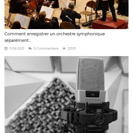
Comment enregistrer un orchestre symphonique
séparément...
11.06.2021
0 Commentaire
23531