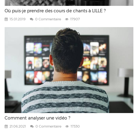
Où puis-je prendre des cours de chants à LILLE ?
15.01.2019
0 Commentaire
17907
Comment analyser une vidéo ?
21.06.2021
0 Commentaire
17330