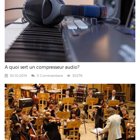
A quoi sert un compresseur audio?
30.10.2019
0 Commentaire
30276