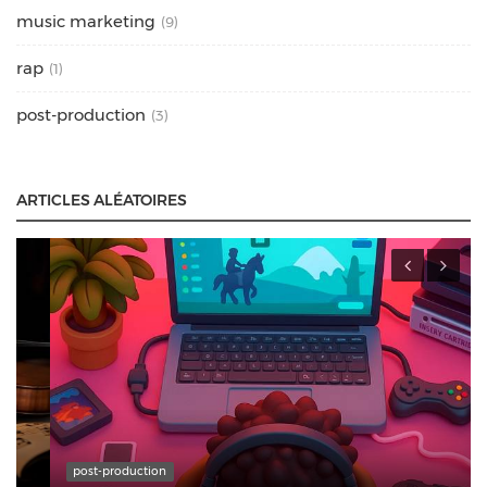
music marketing
(9)
rap
(1)
post-production
(3)
ARTICLES ALÉATOIRES
post-production