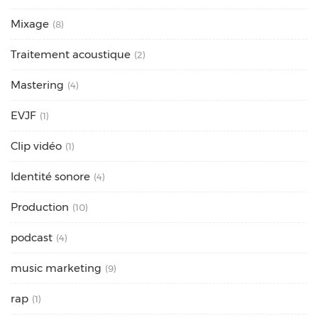
Mixage
(8)
Traitement acoustique
(2)
Mastering
(4)
EVJF
(1)
Clip vidéo
(1)
Identité sonore
(4)
Production
(10)
podcast
(4)
music marketing
(9)
rap
(1)