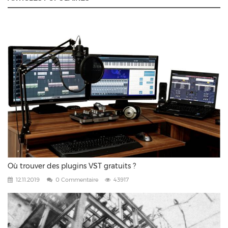
Où trouver des plugins VST gratuits ?
12.11.2019
0 Commentaire
43917