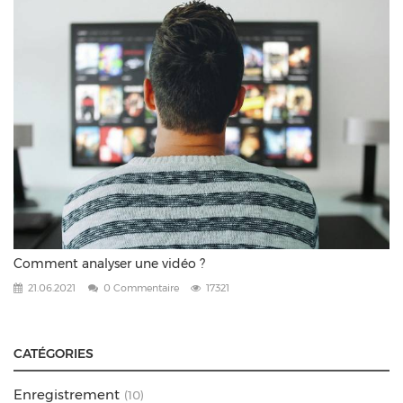
Comment analyser une vidéo ?
21.06.2021
0 Commentaire
17321
CATÉGORIES
Enregistrement
(10)