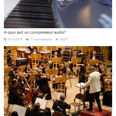
A quoi sert un compresseur audio?
30.10.2019
0 Commentaire
30271