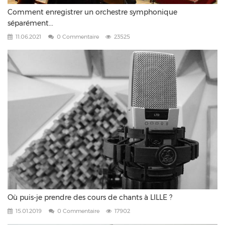
Comment enregistrer un orchestre symphonique
séparément...
11.06.2021
0 Commentaire
23525
Où puis-je prendre des cours de chants à LILLE ?
15.01.2019
0 Commentaire
17902