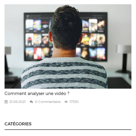
Comment analyser une vidéo ?
21.06.2021
0 Commentaire
17330
CATÉGORIES