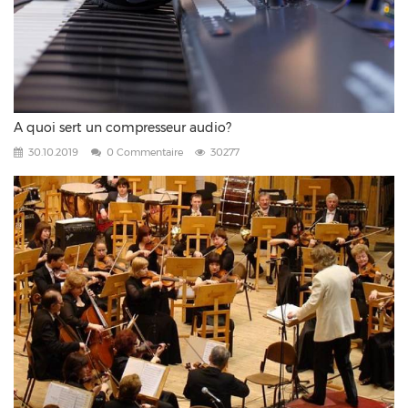
A quoi sert un compresseur audio?
30.10.2019
0 Commentaire
30277