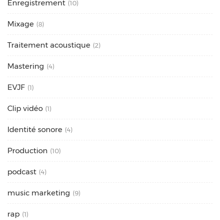
Enregistrement
(10)
Mixage
(8)
Traitement acoustique
(2)
Mastering
(4)
EVJF
(1)
Clip vidéo
(1)
Identité sonore
(4)
Production
(10)
podcast
(4)
music marketing
(9)
rap
(1)