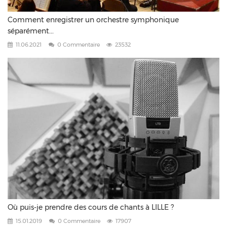
Comment enregistrer un orchestre symphonique
séparément...
11.06.2021
0 Commentaire
23532
Où puis-je prendre des cours de chants à LILLE ?
15.01.2019
0 Commentaire
17907