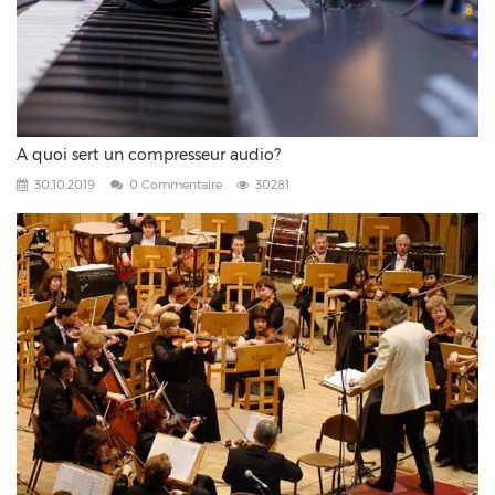
A quoi sert un compresseur audio?
30.10.2019
0 Commentaire
30281