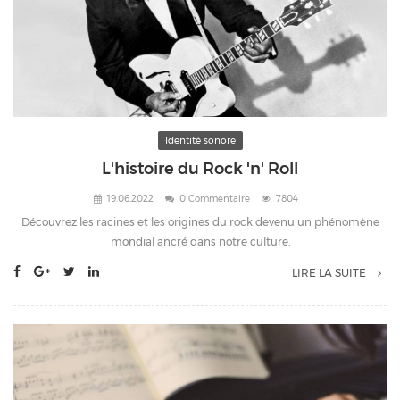
Identité sonore
L'histoire du Rock 'n' Roll
19.06.2022
0 Commentaire
7804
Découvrez les racines et les origines du rock devenu un phénomène
mondial ancré dans notre culture.
LIRE LA SUITE