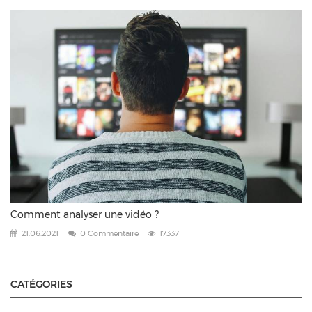
Comment analyser une vidéo ?
21.06.2021
0 Commentaire
17337
CATÉGORIES