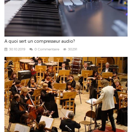
A quoi sert un compresseur audio?
30.10.2019
0 Commentaire
30291