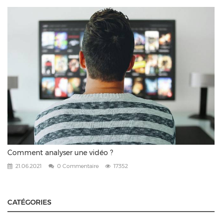
Comment analyser une vidéo ?
21.06.2021
0 Commentaire
17352
CATÉGORIES