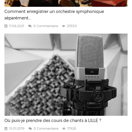
Comment enregistrer un orchestre symphonique
séparément...
11.06.2021
0 Commentaire
23550
Où puis-je prendre des cours de chants à LILLE ?
15.01.2019
0 Commentaire
17928