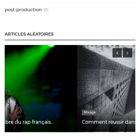
post-production
(3)
ARTICLES ALÉATOIRES
Mixage
Comment réussir dans la musique ?