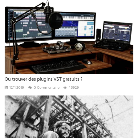
Où trouver des plugins VST gratuits ?
12.11.2019
0 Commentaire
43929