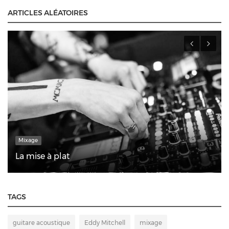
ARTICLES ALÉATOIRES
Enregistrement
Comment enregistrer une batterie?
TAGS
guitare acoustique
Eddy Mitchell
mixage