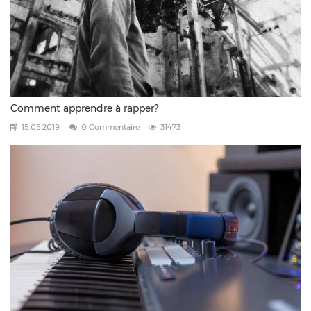
Comment apprendre à rapper?
15.05.2019
0 Commentaire
31473