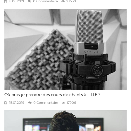
11.06.2021
0 Commentaire
23530
Où puis-je prendre des cours de chants à LILLE ?
15.01.2019
0 Commentaire
17906