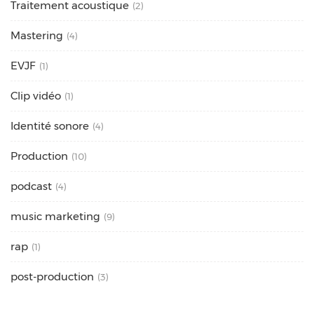
Traitement acoustique
(2)
Mastering
(4)
EVJF
(1)
Clip vidéo
(1)
Identité sonore
(4)
Production
(10)
podcast
(4)
music marketing
(9)
rap
(1)
post-production
(3)