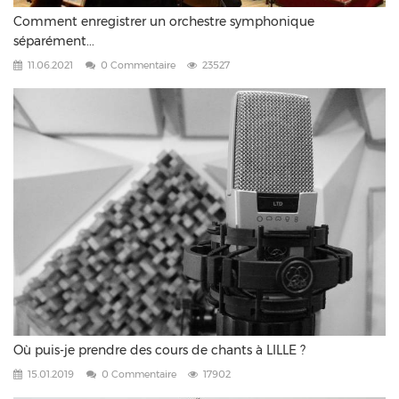
Comment enregistrer un orchestre symphonique
séparément...
11.06.2021
0 Commentaire
23527
Où puis-je prendre des cours de chants à LILLE ?
15.01.2019
0 Commentaire
17902