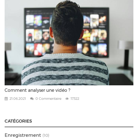
Comment analyser une vidéo ?
21.06.2021
0 Commentaire
17322
CATÉGORIES
Enregistrement
(10)