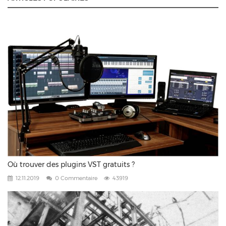
Où trouver des plugins VST gratuits ?
12.11.2019
0 Commentaire
43919