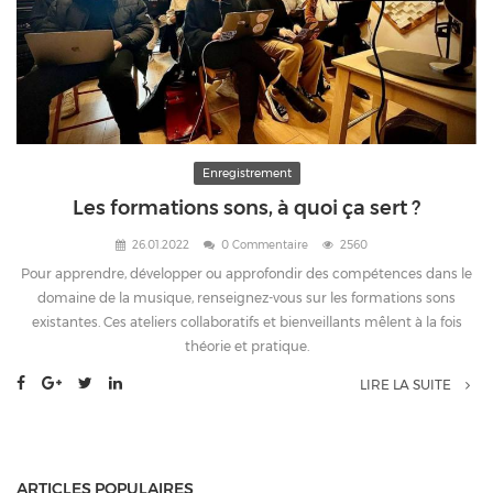
Enregistrement
Les formations sons, à quoi ça sert ?
26.01.2022
0 Commentaire
2560
Pour apprendre, développer ou approfondir des compétences dans le
domaine de la musique, renseignez-vous sur les formations sons
existantes. Ces ateliers collaboratifs et bienveillants mêlent à la fois
théorie et pratique.
LIRE LA SUITE
ARTICLES POPULAIRES