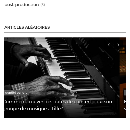
post-production
(3)
ARTICLES ALÉATOIRES
Enregistrement
Bien choisir sa carte son : 4 modèles pour avancer
sereinement