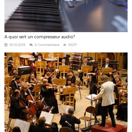
A quoi sert un compresseur audio?
30.10.2019
0 Commentaire
30271