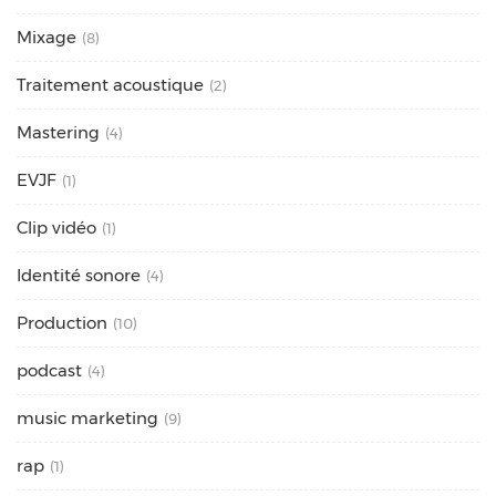
Mixage
(8)
Traitement acoustique
(2)
Mastering
(4)
EVJF
(1)
Clip vidéo
(1)
Identité sonore
(4)
Production
(10)
podcast
(4)
music marketing
(9)
rap
(1)