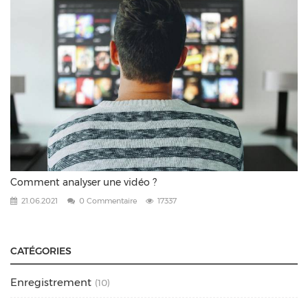
Comment analyser une vidéo ?
21.06.2021
0 Commentaire
17337
CATÉGORIES
Enregistrement
(10)