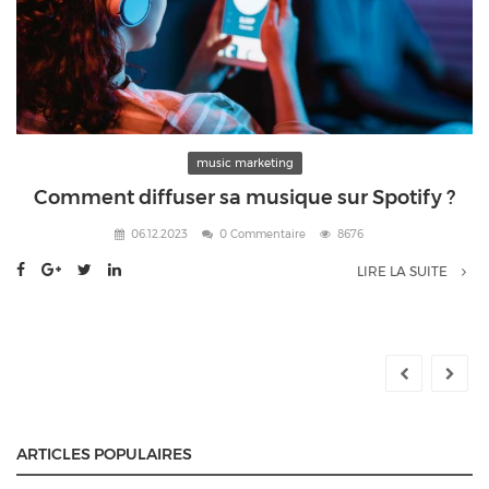
music marketing
Comment diffuser sa musique sur Spotify ?
06.12.2023
0 Commentaire
8676
LIRE LA SUITE
ARTICLES POPULAIRES