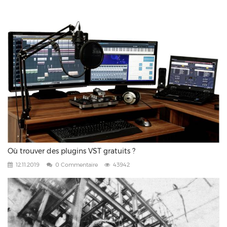
Où trouver des plugins VST gratuits ?
12.11.2019
0 Commentaire
43942