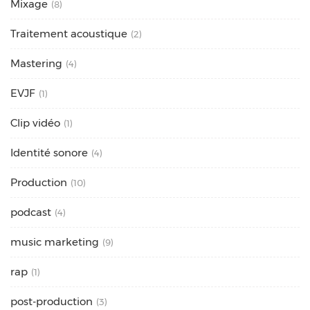
Mixage
(8)
Traitement acoustique
(2)
Mastering
(4)
EVJF
(1)
Clip vidéo
(1)
Identité sonore
(4)
Production
(10)
podcast
(4)
music marketing
(9)
rap
(1)
post-production
(3)