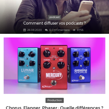
podcast
Comment diffuser vos podcasts ?
26.08.2020
0 Commentaire
8756
Production
Chorus, Flanger, Phaser : Quelle différences ?