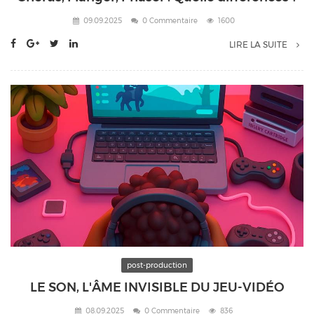
09.09.2025
0 Commentaire
1600
LIRE LA SUITE
post-production
LE SON, L'ÂME INVISIBLE DU JEU-VIDÉO
08.09.2025
0 Commentaire
836