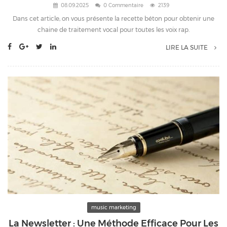
08.09.2025
0 Commentaire
2139
Dans cet article, on vous présente la recette béton pour obtenir une
chaine de traitement vocal pour toutes les voix rap.
LIRE LA SUITE
music marketing
La Newsletter : Une Méthode Efficace Pour Les