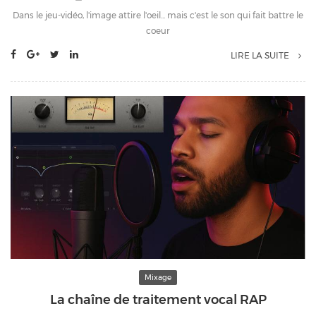
Dans le jeu-vidéo, l'image attire l'oeil... mais c'est le son qui fait battre le
coeur
LIRE LA SUITE
Mixage
La chaîne de traitement vocal RAP