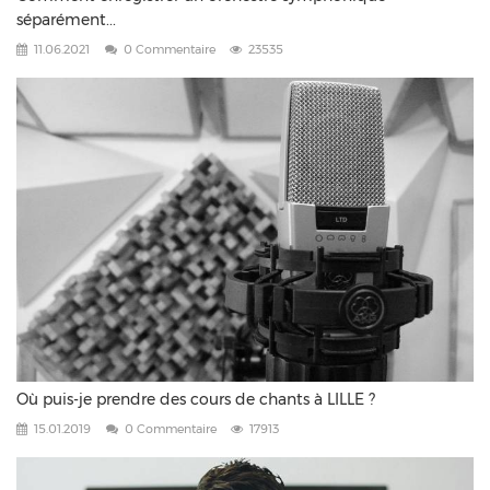
séparément...
11.06.2021
0 Commentaire
23535
Où puis-je prendre des cours de chants à LILLE ?
15.01.2019
0 Commentaire
17913