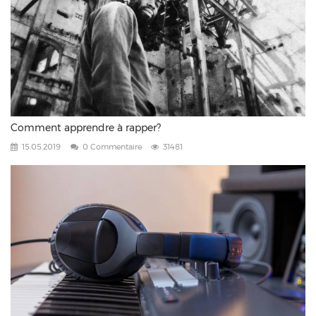
Comment apprendre à rapper?
15.05.2019
0 Commentaire
31481