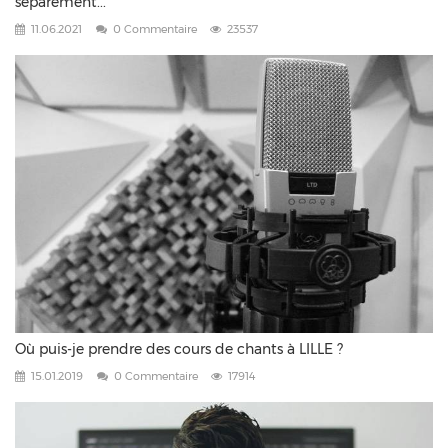
séparément...
11.06.2021
0 Commentaire
23537
Où puis-je prendre des cours de chants à LILLE ?
15.01.2019
0 Commentaire
17914