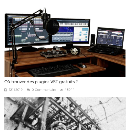
Où trouver des plugins VST gratuits ?
12.11.2019
0 Commentaire
43944