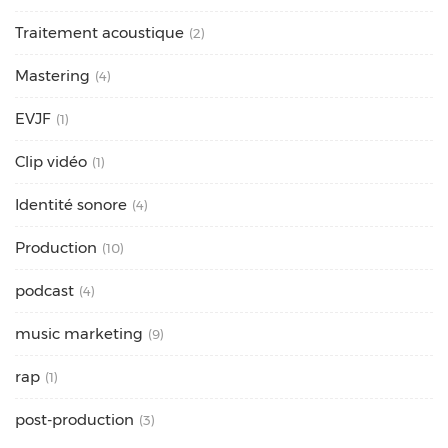
Traitement acoustique
(2)
Mastering
(4)
EVJF
(1)
Clip vidéo
(1)
Identité sonore
(4)
Production
(10)
podcast
(4)
music marketing
(9)
rap
(1)
post-production
(3)