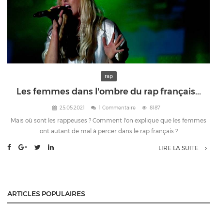
rap
Les femmes dans l'ombre du rap français...
25.05.2021
1 Commentaire
8187
Mais où sont les rappeuses ? Comment l'on explique que les femmes
ont autant de mal à percer dans le rap français ?
LIRE LA SUITE
ARTICLES POPULAIRES