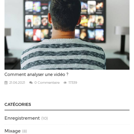
Comment analyser une vidéo ?
21.06.2021
0 Commentaire
17339
CATÉGORIES
Enregistrement
(10)
Mixage
(8)