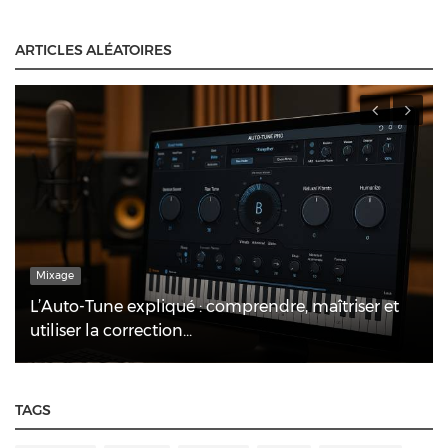
ARTICLES ALÉATOIRES
podcast
Comment diffuser vos podcasts ?
TAGS