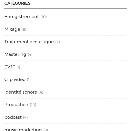
CATÉGORIES
Enregistrement
(10)
Mixage
(8)
Traitement acoustique
(2)
Mastering
(4)
EVJF
(1)
Clip vidéo
(1)
Identité sonore
(4)
Production
(10)
podcast
(4)
music marketing
(9)