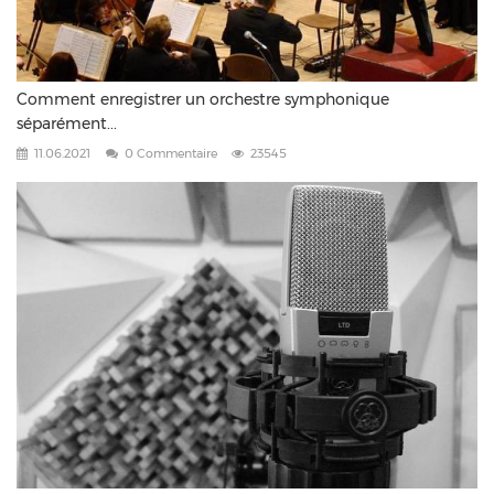
Comment enregistrer un orchestre symphonique
séparément...
11.06.2021
0 Commentaire
23545