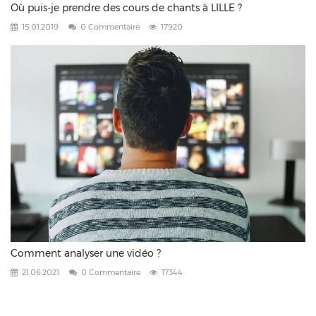
Où puis-je prendre des cours de chants à LILLE ?
15.01.2019
0 Commentaire
17920
Comment analyser une vidéo ?
21.06.2021
0 Commentaire
17344