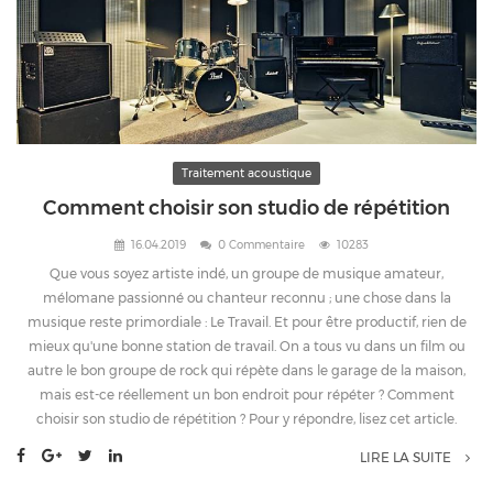
Traitement acoustique
Comment choisir son studio de répétition
16.04.2019
0 Commentaire
10283
Que vous soyez artiste indé, un groupe de musique amateur,
mélomane passionné ou chanteur reconnu ; une chose dans la
musique reste primordiale : Le Travail. Et pour être productif, rien de
mieux qu'une bonne station de travail. On a tous vu dans un film ou
autre le bon groupe de rock qui répète dans le garage de la maison,
mais est-ce réellement un bon endroit pour répéter ? Comment
choisir son studio de répétition ? Pour y répondre, lisez cet article.
LIRE LA SUITE