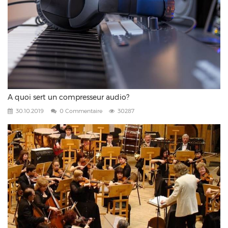
A quoi sert un compresseur audio?
30.10.2019
0 Commentaire
30287