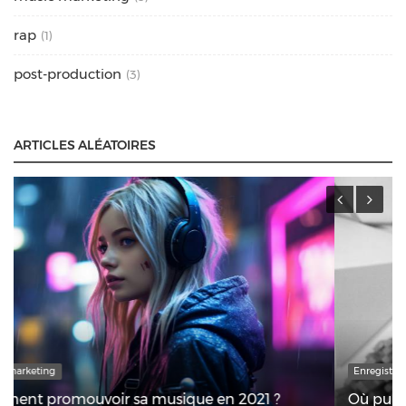
rap
(1)
post-production
(3)
ARTICLES ALÉATOIRES
Enregistrement
Où puis-je prendre des cours de chants à LILLE ?