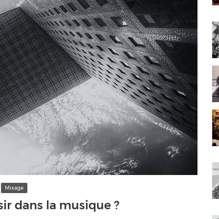
Mixage
r dans la musique ?