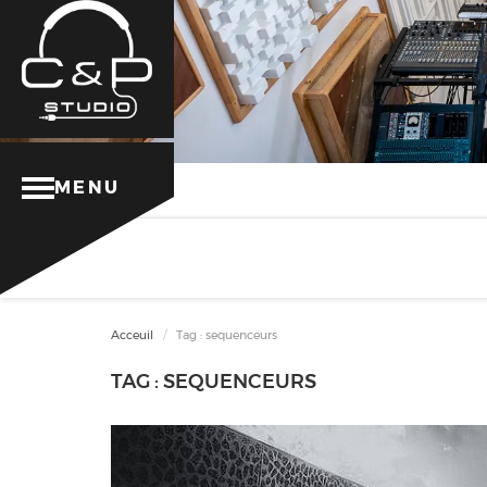
MENU
Acceuil
Tag : sequenceurs
TAG : SEQUENCEURS