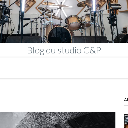
Blog
du studio C&P
A