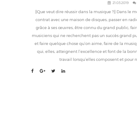
21.03.2019
||Que veut dire réussir dans la musique ?|| Dans le 
contrat avec une maison de disques, passer en radio
grâce à ses œuvres, être connu du grand public, fair
musiciens qui ne recherchent pas un succès grand publ
et faire quelque chose qu’on aime, faire de la musi
qui, elles, atteignent l’excellence et font de la b
travail lorsqu’elles composent et pour n