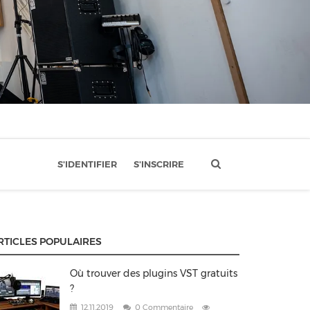
S'IDENTIFIER
S'INSCRIRE
RTICLES POPULAIRES
Où trouver des plugins VST gratuits
?
12.11.2019
0 Commentaire