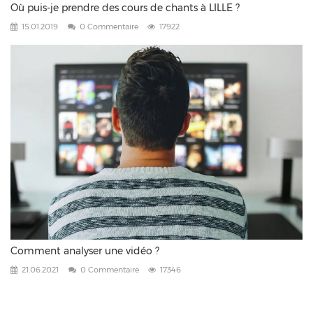
Où puis-je prendre des cours de chants à LILLE ?
15.01.2019
0 Commentaire
17922
Comment analyser une vidéo ?
21.06.2021
0 Commentaire
17346