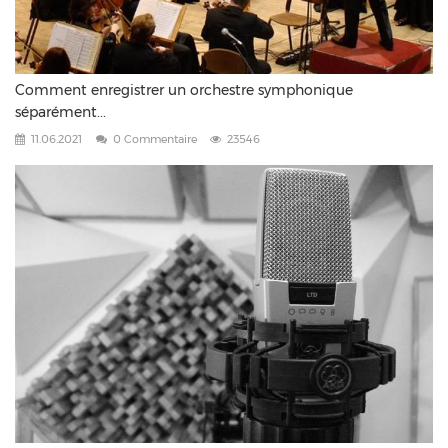
Comment enregistrer un orchestre symphonique
séparément...
11.06.2021
0 Commentaire
23546