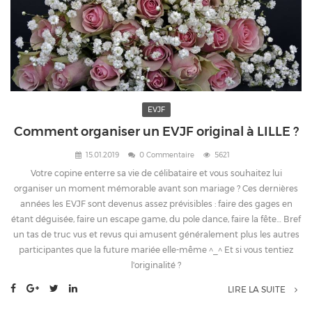
EVJF
Comment organiser un EVJF original à LILLE ?
15.01.2019
0 Commentaire
5621
Votre copine enterre sa vie de célibataire et vous souhaitez lui
organiser un moment mémorable avant son mariage ? Ces dernières
années les EVJF sont devenus assez prévisibles : faire des gages en
étant déguisée, faire un escape game, du pole dance, faire la fête… Bref
un tas de truc vus et revus qui amusent généralement plus les autres
participantes que la future mariée elle-même ^_^ Et si vous tentiez
l'originalité ?
LIRE LA SUITE