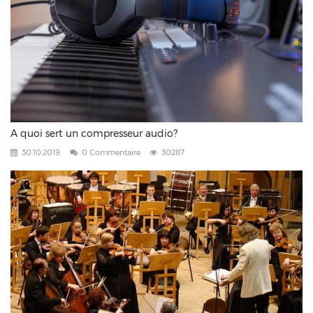
A quoi sert un compresseur audio?
30.10.2019
0 Commentaire
30287