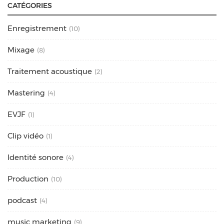
CATÉGORIES
Enregistrement
(10)
Mixage
(8)
Traitement acoustique
(2)
Mastering
(4)
EVJF
(1)
Clip vidéo
(1)
Identité sonore
(4)
Production
(10)
podcast
(4)
music marketing
(9)