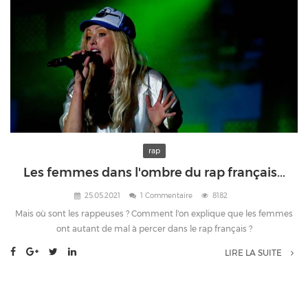
rap
Les femmes dans l'ombre du rap français...
25.05.2021
1 Commentaire
8182
Mais où sont les rappeuses ? Comment l'on explique que les femmes
ont autant de mal à percer dans le rap français ?
LIRE LA SUITE