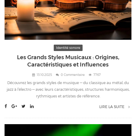
Identité sonore
Les Grands Styles Musicaux : Origines,
Caractéristiques et Influences
13.10.2025
0 Commentaire
7767
Découvrez les grands styles de musique — du classique au métal, du
jazz à l’électro — avec leurs caractéristiques, structures harmoniques,
rythmiques et artistes de référence.
LIRE LA SUITE