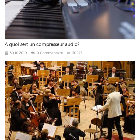
A quoi sert un compresseur audio?
30.10.2019
0 Commentaire
30277