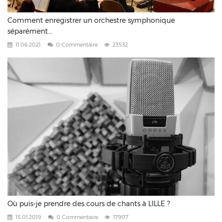
Comment enregistrer un orchestre symphonique
séparément...
11.06.2021
0 Commentaire
23532
Où puis-je prendre des cours de chants à LILLE ?
15.01.2019
0 Commentaire
17907