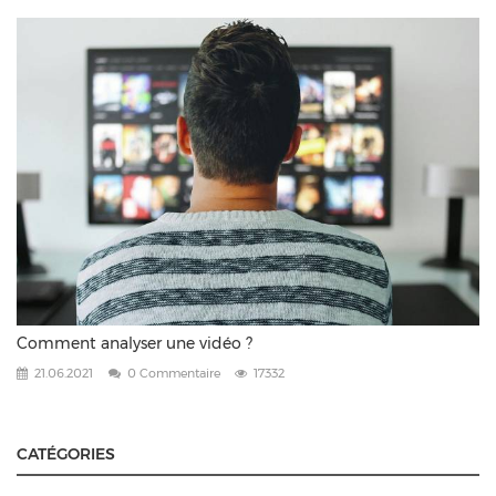
Comment analyser une vidéo ?
21.06.2021
0 Commentaire
17332
CATÉGORIES