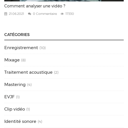
Comment analyser une vidéo ?
21.06.2021
0 Commentaire
17330
CATÉGORIES
Enregistrement
(10)
Mixage
(8)
Traitement acoustique
(2)
Mastering
(4)
EVJF
(1)
Clip vidéo
(1)
Identité sonore
(4)