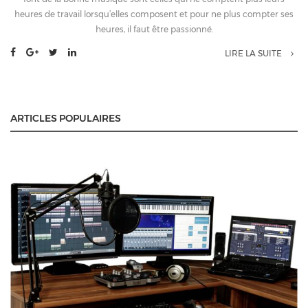
heures de travail lorsqu’elles composent et pour ne plus compter ses
heures, il faut être passionné.
LIRE LA SUITE
ARTICLES POPULAIRES