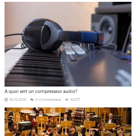
A quoi sert un compresseur audio?
30.10.2019
0 Commentaire
30277