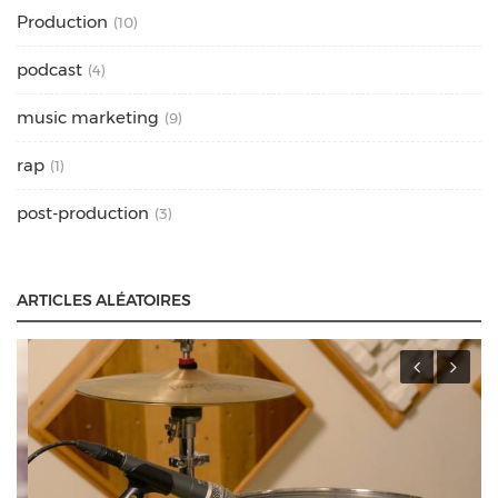
Production
(10)
podcast
(4)
music marketing
(9)
rap
(1)
post-production
(3)
ARTICLES ALÉATOIRES