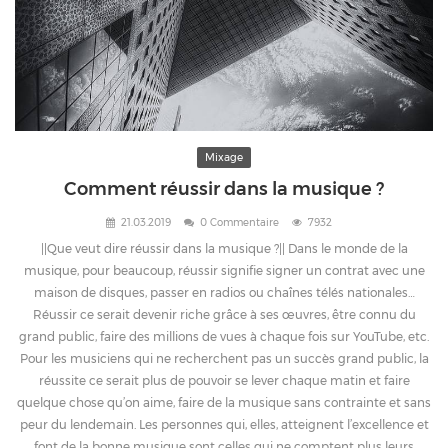
Mixage
Comment réussir dans la musique ?
21.03.2019
0 Commentaire
7932
||Que veut dire réussir dans la musique ?|| Dans le monde de la
musique, pour beaucoup, réussir signifie signer un contrat avec une
maison de disques, passer en radios ou chaînes télés nationales…
Réussir ce serait devenir riche grâce à ses œuvres, être connu du
grand public, faire des millions de vues à chaque fois sur YouTube, etc.
Pour les musiciens qui ne recherchent pas un succès grand public, la
réussite ce serait plus de pouvoir se lever chaque matin et faire
quelque chose qu’on aime, faire de la musique sans contrainte et sans
peur du lendemain. Les personnes qui, elles, atteignent l’excellence et
font de la bonne musique sont celles qui ne comptent plus leurs