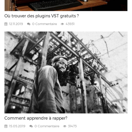
Où trouver des plugins VST gratuits ?
12.11.2019
0 Commentaire
43931
Comment apprendre à rapper?
15.05.2019
0 Commentaire
31473