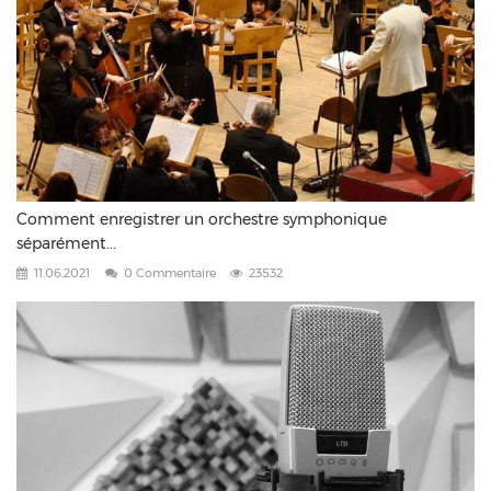
Comment enregistrer un orchestre symphonique
séparément...
11.06.2021
0 Commentaire
23532